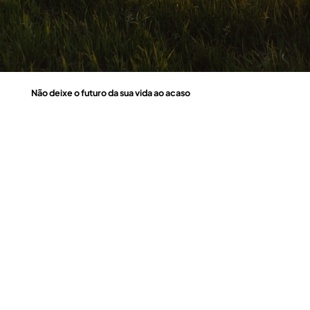
Não deixe o futuro da sua vida ao acaso
O Seguro de Vida Previdência oferece uma proteção vital para garantir a estabilidade financeira da sua família nos momentos mais difíceis. Com diversas coberturas, como invalidez, morte e assistência a longo prazo,
este seguro assegura que os seus entes queridos estarão protegidos quando mais precisarem.
Explore as nossas coberturas, e descubra como podemos protegê-lo de forma completa e fiável!