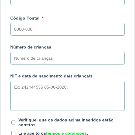
Código Postal
Número de crianças
NIF e data de nascimento da/s criança/s.
Verifiquei que os dados acima inseridos estão
corretos.
Li e aceito os
termos e condições
.