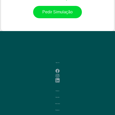
Pedir Simulação
Siga-nos
Empresa
Sobre Nós
Particulares
Empresas