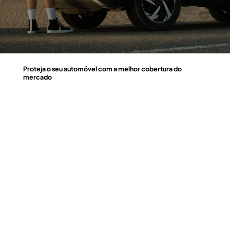
Proteja o seu automóvel com a melhor cobertura do
mercado
Compreendemos que o seu automóvel é mais do que um meio de transporte; é uma parte essencial do seu dia a dia.
Por isso, oferecemos uma gama abrangente de coberturas de seguro automóvel que garantem a sua tranquilidade em todas as circunstâncias.
Explore as nossas coberturas, e descubra como podemos protegê-lo de forma completa e fiável!