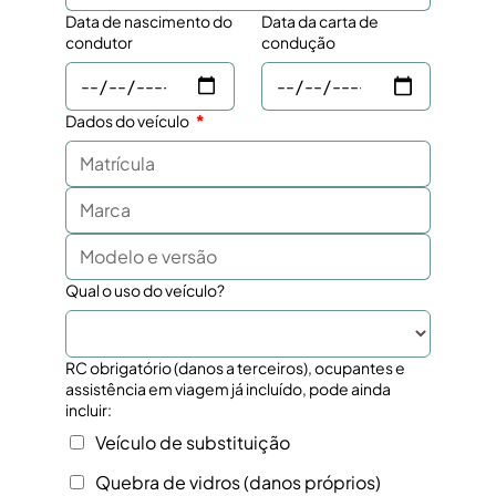
Data de nascimento do
Data da carta de
condutor
condução
Dados do veículo
Qual o uso do veículo?
RC obrigatório (danos a terceiros), ocupantes e
assistência em viagem já incluído, pode ainda
incluir:
Veículo de substituição
Quebra de vidros (danos próprios)