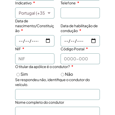
Indicativo
Telefone
Data de
nascimento/Constituiç
Data de habilitação de
ão
condução
NIF
Código Postal
O titular da apólice é o condutor?
Sim
Não
Se respondeu não, identifique o condutor do
veículo.
Nome completo do condutor