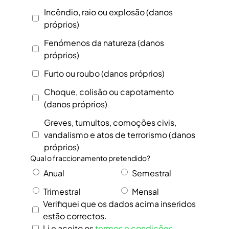
Incêndio, raio ou explosão (danos
próprios)
Fenómenos da natureza (danos
próprios)
Furto ou roubo (danos próprios)
Choque, colisão ou capotamento
(danos próprios)
Greves, tumultos, comoções civis,
vandalismo e atos de terrorismo (danos
próprios)
Qual o fraccionamento pretendido?
Anual
Semestral
Trimestral
Mensal
Verifiquei que os dados acima inseridos
estão correctos.
Li e aceito os
termos e condições
.