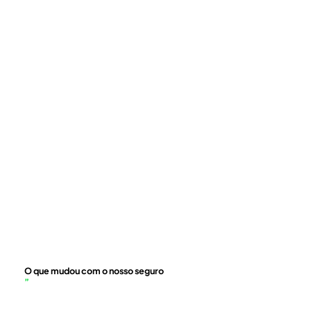
O que mudou com o nosso seguro
”