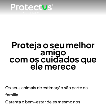
Proteja o seu melhor
amigo
com os cuidados que
ele merece
Os seus animais de estimação são parte da
família.
Garanta o bem-estar deles mesmo nos