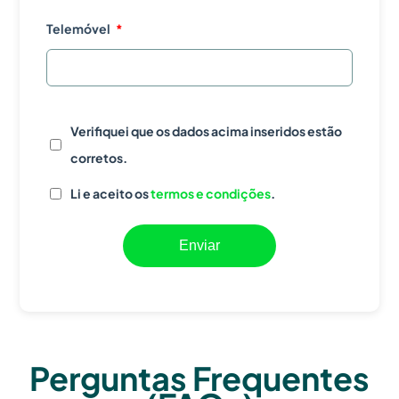
Telemóvel
Verifiquei que os dados acima inseridos estão
corretos.
Li e aceito os
termos e condições
.
Enviar
Perguntas Frequentes