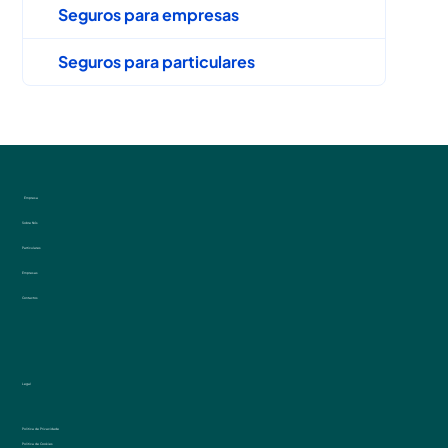
Seguros para empresas
Seguros para particulares
Empresa
Sobre Nós
Particulares
Empresas
Contactos
Legal
Politica de Privacidade
Politica de Cookies